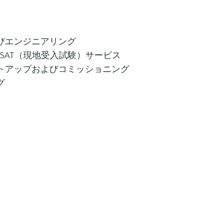
びエンジニアリング
 SAT（現地受入試験）サービス
トアップおよびコミッショニング
グ