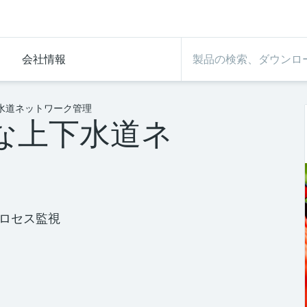
会社情報
水道ネットワーク管理
な上下水道ネ
ロセス監視