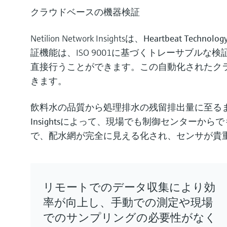
クラウドベースの機器検証
Netilion Network Insightsは、
Heartbeat Technolog
証機能は、ISO 9001に基づくトレーサブ
直接行うことができます。この自動化されたク
きます。
飲料水の品質から処理排水の残留排出量に至るまで、
Insights
によって、現場でも制御センターからでも
で、配水網が完全に見える化され、センサが貴
リモートでのデータ収集により効
率が向上し、手動での測定や現場
でのサンプリングの必要性がなく