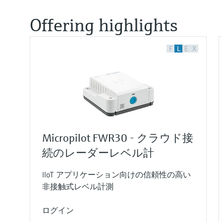
Offering highlights
F
L
E
X
Micropilot FWR30 - クラウド接
続のレーダーレベル計
IIoT アプリケーション向けの信頼性の高い
非接触式レベル計測
ログイン