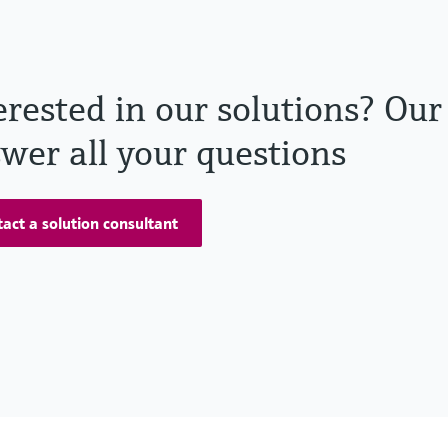
erested in our solutions? Our
wer all your questions
act a solution consultant