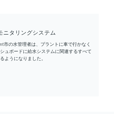
モニタリングシステム
、Oberzent市の水管理者は、プラントに車で行かなく
ッシュボードに給水システムに関連するすべて
きるようになりました。