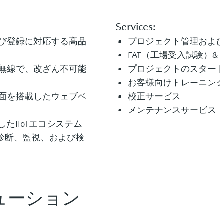
Services:
び登録に対応する高品
プロジェクト管理およ
FAT（工場受入試験）&
無線で、改ざん不可能
プロジェクトのスター
お客様向けトレーニン
面を搭載したウェブベ
校正サービス
メンテナンスサービス
を駆使したIIoTエコシステム
user独自の診断、監視、および検
ューション