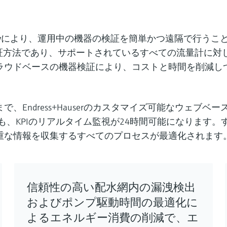
y
により、運用中の機器の検証を簡単かつ遠隔で行うことがで
ルな検証方法であり、サポートされているすべての流量計に
ラウドベースの機器検証により、コストと時間を削減し
Endress+Hauserのカスタマイズ可能なウェブベ
、KPIのリアルタイム監視が24時間可能になります
重な情報を収集するすべてのプロセスが最適化されます
信頼性の高い配水網内の漏洩検出
およびポンプ駆動時間の最適化に
よるエネルギー消費の削減で、エ