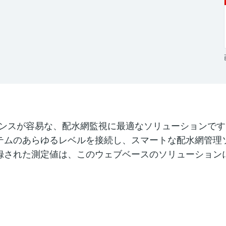
使いやすくメンテナンスが容易な、配水網監視に最適なソリューショ
テムのあらゆるレベルを接続し、スマートな配水網管理
録された測定値は、このウェブベースのソリューション
。