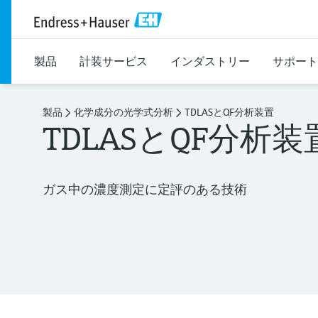
製品
計装サービス
インダストリー
サポート
製品
化学成分の光学式分析
TDLASとQF分析装置
TDLASとQF分析装
ガス中の濃度測定に定評のある技術