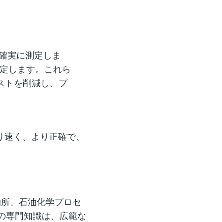
を確実に測定しま
で測定します。これら
ストを削減し、プ
より速く、より正確で、
。
油所、石油化学プロセ
の専門知識は、広範な