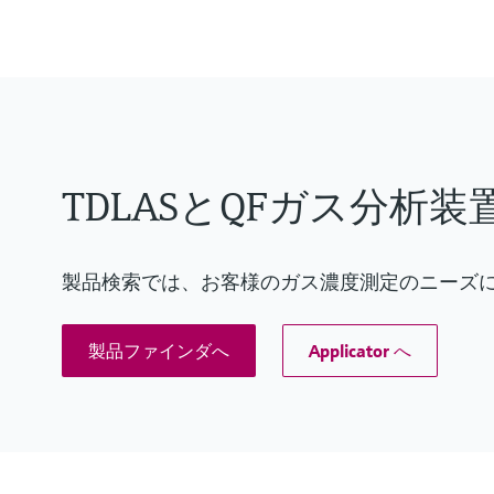
TDLASとQFガス分析装
製品検索では、お客様のガス濃度測定のニーズ
製品ファインダへ
Applicator へ