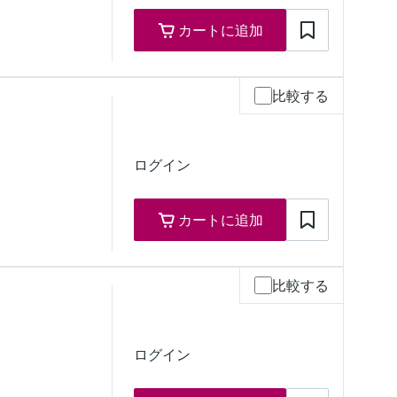
カートに追加
比較する
ための認定
 ゾーン 1
ゾーン 1
ログイン
カートに追加
比較する
ための認定
ログイン