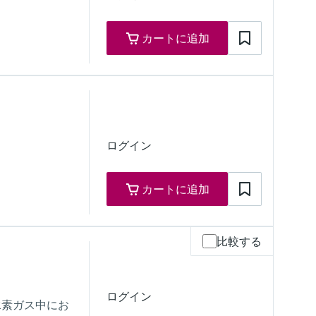
カートに追加
ための認定
ーン 1
 ゾーン 1
ログイン
カートに追加
比較する
ム側で拡張可能
ログイン
水素ガス中にお