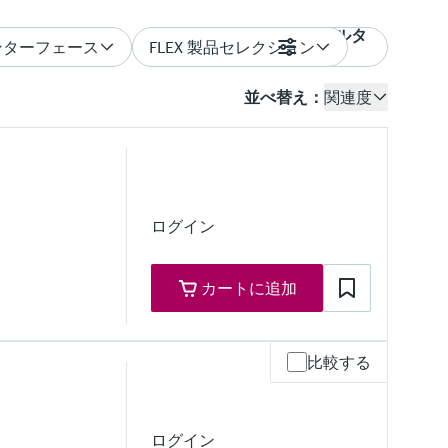
フィルタ
インターフェース
FLEX 製品セレクション
ー
並べ替え：
関連度
ログイン
カートに追加
比較する
ログイン