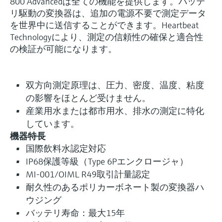
800 Advancedは全ての機能を提供します。バッテ
リ駆動の変換器は、追加の電源不要で測定データ
を世界中に送信することができます。Heartbeat
Technologyにより、測定の信頼性の確保と適合性
の検証が可能になります。
双方向測定原理は、圧力、密度、温度、粘度
の影響をほとんど受けません。
産業用水または都市用水、排水の測定に特化
しています。
機器特長
国際飲料水認定対応
IP68保護等級（Type 6Pエンクロージャ）
MI-001/OIML R49取引計量認定
耐久性のあるポリカーボネート製の変換器ハ
ウジング
バッテリ寿命：最大15年