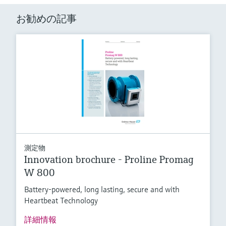
お勧めの記事
測定物
Innovation brochure - Proline Promag
W 800
Battery-powered, long lasting, secure and with
Heartbeat Technology
詳細情報