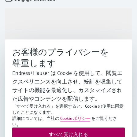
製品とサービス
インダストリー
お客様のプライバシーを
尊重します
サポート
Endress+Hauser は Cookie を使用して、閲覧エ
クスペリエンスを向上させ、統計を収集して
会社情報
サイトの機能を最適化し、カスタマイズされ
た広告やコンテンツを配信します。
「すべて受け入れる」を選択すると、Cookie の使用に同意
したことになります。
JPN
•
日本語
詳細については、当社の
Cookie ポリシー
をご覧くださ
い。
すべて受け入れる