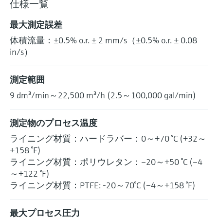
仕様一覧
最大測定誤差
体積流量：±0.5% o.r. ± 2 mm/s（±0.5% o.r. ± 0.08
in/s）
測定範囲
9 dm³/min～22,500 m³/h (2.5～100,000 gal/min)
測定物のプロセス温度
ライニング材質：ハードラバー：0～+70 °C (+32～
+158 °F)
ライニング材質：ポリウレタン：–20～+50 °C (–4
～+122 °F)
ライニング材質：PTFE: -20～70°C (–4～+158 °F)
最大プロセス圧力