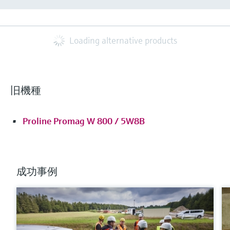
Loading alternative products
旧機種
Proline Promag W 800 / 5W8B
成功事例