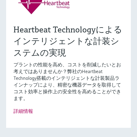
Heartbeat Technologyによる
インテリジェントな計装シ
ステムの実現
プラントの性能を高め、コストを削減したいとお
考えではありませんか？弊社のHeartbeat
Technology搭載のインテリジェントな計装製品ラ
インナップにより、精密な機器データを取得して
コスト効率と操作上の安全性を高めることができ
ます。
詳細情報