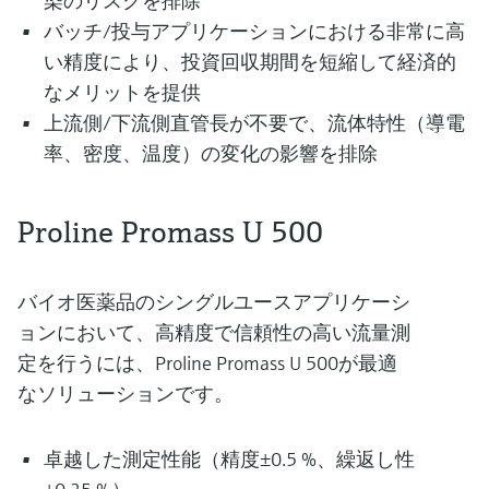
染のリスクを排除
バッチ/投与アプリケーションにおける非常に高
い精度により、投資回収期間を短縮して経済的
なメリットを提供
上流側/下流側直管長が不要で、流体特性（導電
率、密度、温度）の変化の影響を排除
Proline Promass U 500
バイオ医薬品のシングルユースアプリケーシ
ョンにおいて、高精度で信頼性の高い流量測
定を行うには、Proline Promass U 500が最適
なソリューションです。
卓越した測定性能（精度±0.5 %、繰返し性