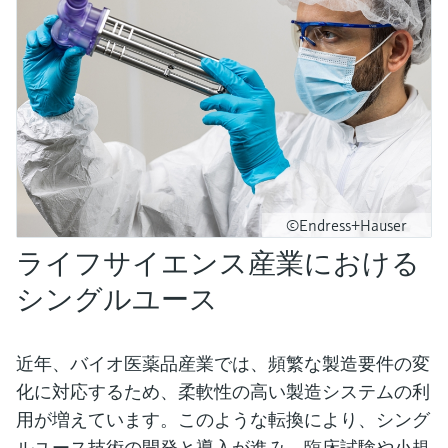
©Endress+Hauser
ライフサイエンス産業における
シングルユース
近年、バイオ医薬品産業では、頻繁な製造要件の変
化に対応するため、柔軟性の高い製造システムの利
用が増えています。このような転換により、シング
ルユース技術の開発と導入が進み、臨床試験や小規