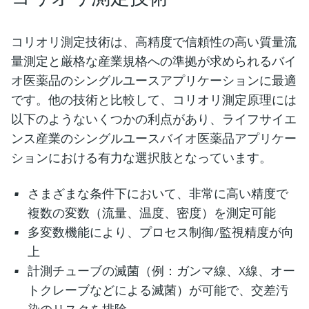
コリオリ測定技術は、高精度で信頼性の高い質量流
量測定と厳格な産業規格への準拠が求められるバイ
オ医薬品のシングルユースアプリケーションに最適
です。他の技術と比較して、コリオリ測定原理には
以下のようないくつかの利点があり、ライフサイエ
ンス産業のシングルユースバイオ医薬品アプリケー
ションにおける有力な選択肢となっています。
さまざまな条件下において、非常に高い精度で
複数の変数（流量、温度、密度）を測定可能
多変数機能により、プロセス制御/監視精度が向
上
計測チューブの滅菌（例：ガンマ線、X線、オー
トクレーブなどによる滅菌）が可能で、交差汚