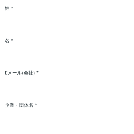
姓
*
名
*
Eメール(会社)
*
企業・団体名
*