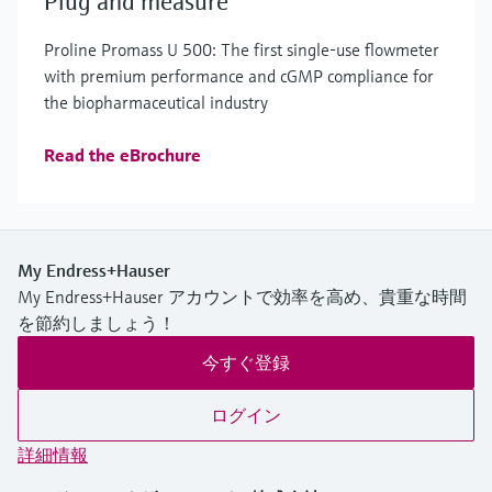
Plug and measure
Proline Promass U 500: The first single-use flowmeter
with premium performance and cGMP compliance for
the biopharmaceutical industry
Read the eBrochure
My Endress+Hauser
My Endress+Hauser アカウントで効率を高め、貴重な時間
を節約しましょう！
今すぐ登録
ログイン
詳細情報