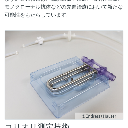
モノクローナル抗体などの先進治療において新たな
可能性をもたらしています。
©Endress+Hauser
コリオリ測定技術