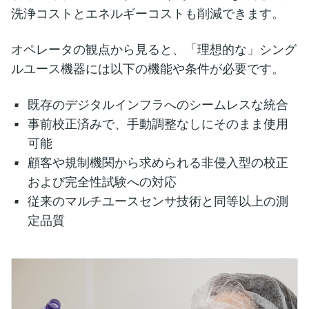
洗浄コストとエネルギーコストも削減できます。
オペレータの観点から見ると、「理想的な」シング
ルユース機器には以下の機能や条件が必要です。
既存のデジタルインフラへのシームレスな統合
事前校正済みで、手動調整なしにそのまま使用
可能
顧客や規制機関から求められる非侵入型の校正
および完全性試験への対応
従来のマルチユースセンサ技術と同等以上の測
定品質