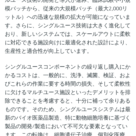
模バッチから、従来の大規模バッチ（最大2,000リ
ットル）への迅速な規模の拡大が可能になっていま
す。さらに、シングルユース技術は大きく進化して
おり、新しいシステムでは、スケールアウトに柔軟
に対応できる施設向けに最適化された設計により、
生産性と適合性が向上しています。
シングルユースコンポーネントの繰り返し購入にか
かるコストは、一般的に、洗浄、滅菌、検証、およ
びこれらの作業に要する時間の損失、そして柔軟性
に欠けるマルチユース施設といったデメリットを排
除できることを考慮すると、十分に補って余りある
ものです。そのため、シングルユースシステムは最
新のバイオ医薬品製造、特に動物細胞培養に基づく
製品の開発/製造において不可欠な要素となってい
ます。この転換は、細胞遺伝子治療、個別化医療、