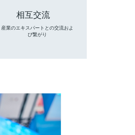
相互交流
産業のエキスパートとの交流およ
び繋がり