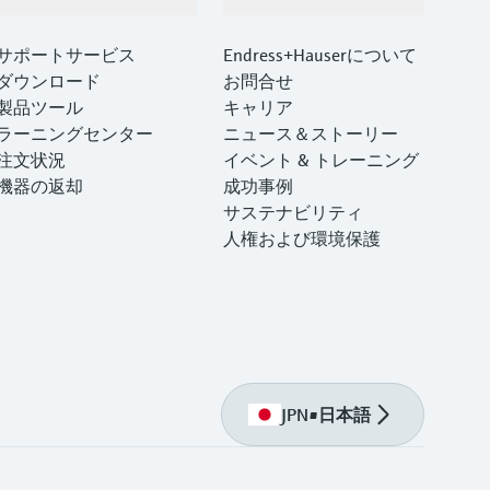
サポート
会社情報
サポートサービス
Endress+Hauserについて
ダウンロード
お問合せ
製品ツール
キャリア
ラーニングセンター
ニュース＆ストーリー
注文状況
イベント & トレーニング
機器の返却
成功事例
サステナビリティ
人権および環境保護
JPN
•
日本語