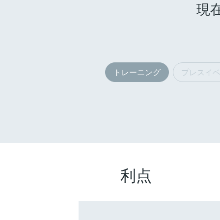
現
トレーニング
プレスイ
利点