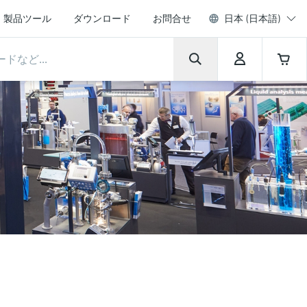
製品ツール
ダウンロード
お問合せ
日本 (日本語)