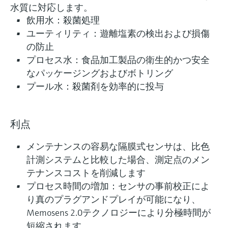
水質に対応します。
飲用水：殺菌処理
ユーティリティ：遊離塩素の検出および損傷
の防止
プロセス水：食品加工製品の衛生的かつ安全
なパッケージングおよびボトリング
プール水：殺菌剤を効率的に投与
利点
メンテナンスの容易な隔膜式センサは、⽐⾊
計測システムと⽐較した場合、測定点のメン
テナンスコストを削減します
プロセス時間の増加：センサの事前校正によ
り真のプラグアンドプレイが可能になり、
Memosens 2.0テクノロジーにより分極時間が
短縮されます。