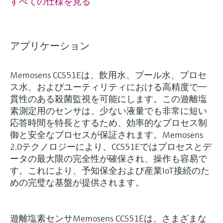
すべての仕様を見る
アプリケーション
Memosens CCS51Eは、飲用水、プール水、プロセ
ス水、およびユーティリティにおける高精度で一
貫性のある殺菌監視を可能にします。この遊離塩
素測定用のセンサは、少ない液量でも非常に短い
応答時間を特長とするため、効率的なプロセス制
御と安全なプロセスが保証されます。Memosens
2.0テクノロジーにより、CCS51Eではプロセスとデ
ータの最大限の完全性が確保され、操作も容易で
す。これにより、予知保全および産業IoT接続のた
めの完璧な基盤が提供されます。
遊離塩素センサMemosens CCS51Eは、さまざまな