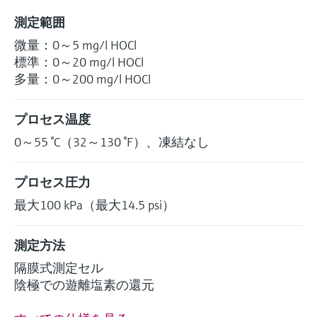
測定範囲
微量：0～5 mg/l HOCl
標準：0～20 mg/l HOCl
多量：0～200 mg/l HOCl
プロセス温度
0～55 °C（32～130 °F）、凍結なし
プロセス圧力
最大100 kPa（最大14.5 psi）
測定方法
隔膜式測定セル
陰極での遊離塩素の還元