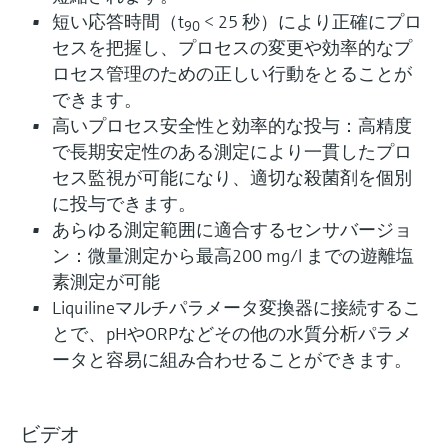
短い応答時間（t
< 25 秒）により正確にプロ
90
セスを把握し、プロセスの変更や効率的なプ
ロセス管理のための正しい行動をとることが
できます。
高いプロセス安全性と効率的な投与：高精度
で長期安定性のある測定により一貫したプロ
セス監視が可能になり、適切な殺菌剤を個別
に投与できます。
あらゆる測定範囲に適合するセンサバージョ
ン：微量測定から最高200 mg/l までの遊離塩
素測定が可能
Liquilineマルチパラメータ変換器に接続するこ
とで、pHやORPなどその他の水質分析パラメ
ータと容易に組み合わせることができます。
ビデオ