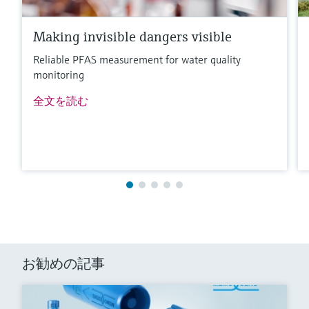
Making invisible dangers visible
Reliable PFAS measurement for water quality
monitoring
全文を読む
お勧めの記事