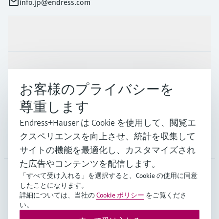
info.jp@endress.com
製品とサービス
インダストリー
お客様のプライバシーを
尊重します
サポート
Endress+Hauser は Cookie を使用して、閲覧エ
クスペリエンスを向上させ、統計を収集して
会社情報
サイトの機能を最適化し、カスタマイズされ
た広告やコンテンツを配信します。
「すべて受け入れる」を選択すると、Cookie の使用に同意
したことになります。
JPN
•
日本語
詳細については、当社の
Cookie ポリシー
をご覧くださ
い。