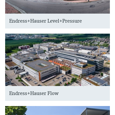
Endress+Hauser Level+Pressure
Endress+Hauser Flow