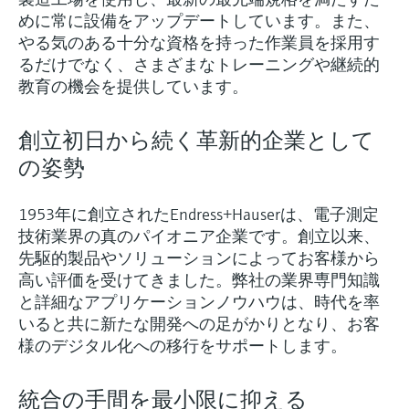
めに常に設備をアップデートしています。また、
やる気のある十分な資格を持った作業員を採用す
るだけでなく、さまざまなトレーニングや継続的
教育の機会を提供しています。
創立初日から続く革新的企業として
の姿勢
1953年に創立されたEndress+Hauserは、電子測定
技術業界の真のパイオニア企業です。創立以来、
先駆的製品やソリューションによってお客様から
高い評価を受けてきました。弊社の業界専門知識
と詳細なアプリケーションノウハウは、時代を率
いると共に新たな開発への足がかりとなり、お客
様のデジタル化への移行をサポートします。
統合の手間を最小限に抑える