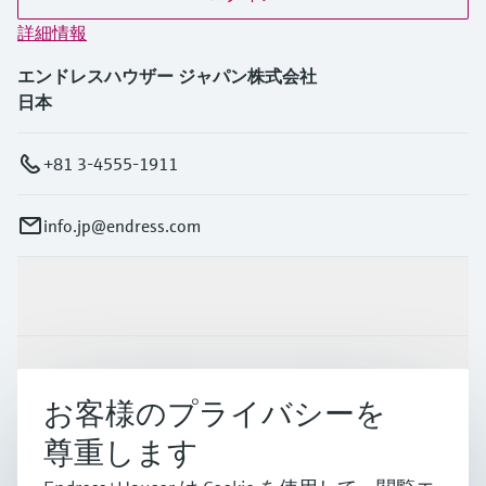
詳細情報
エンドレスハウザー ジャパン株式会社
日本
+81 3-4555-1911
info.jp@endress.com
製品とサービス
インダストリー
お客様のプライバシーを
尊重します
サポート