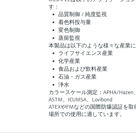
す：
品質制御 / 純度監視
着色料投与量
変色制御
蒸留監視
本製品は以下のような様々な産業に
ライフサイエンス産業
化学産業
食品および飲料産業
石油・ガス産業
浄水
カラースケール測定：APHA/Hazen、
ASTM、ICUMSA、Lovibond
ATEXやFMなどの国際防爆認証を
場所での使用に適しています。