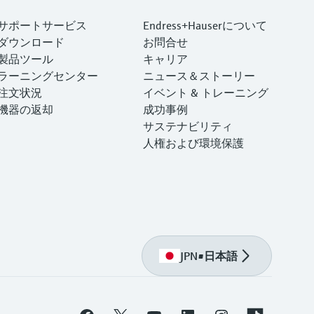
サポートサービス
Endress+Hauserについて
ダウンロード
お問合せ
製品ツール
キャリア
ラーニングセンター
ニュース＆ストーリー
注文状況
イベント & トレーニング
機器の返却
成功事例
サステナビリティ
人権および環境保護
JPN
•
日本語