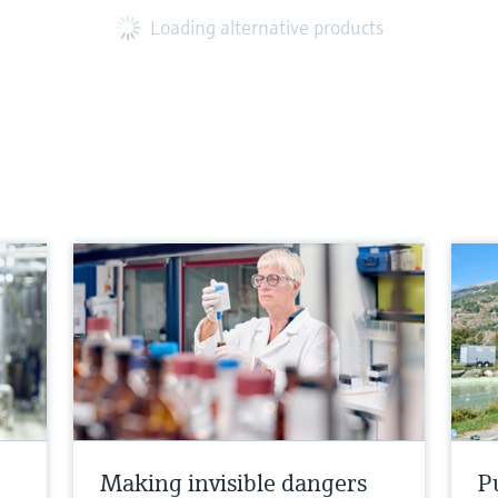
Loading alternative products
Making invisible dangers
Pu