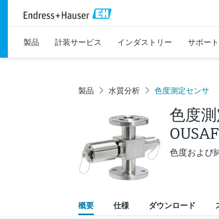
製品
計装サービス
インダストリー
サポート
製品
水質分析
色度測定センサ
色度測
OUSAF
色度および純
概要
仕様
ダウンロード