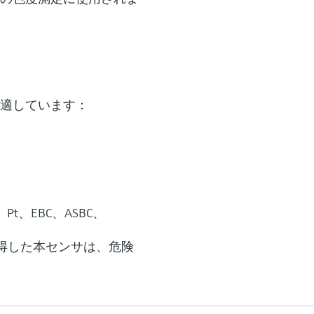
適しています：
Pt、EBC、ASBC、
取得した本センサは、危険