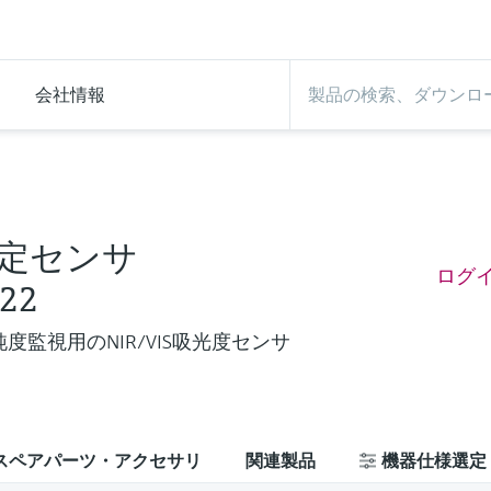
会社情報
定センサ
ログ
22
度監視用のNIR/VIS吸光度センサ
スペアパーツ・アクセサリ
関連製品
機器仕様選定