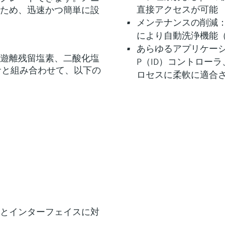
直接アクセスが可能
ため、迅速かつ簡単に設
メンテナンスの削減
により自動洗浄機能（C
あらゆるアプリケー
全塩素、遊離残留塩素、二酸化塩
P（ID）コントロー
サと組み合わせて、以下の
ロセスに柔軟に適合
ロトコルとインターフェイスに対