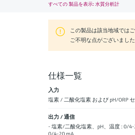
すべての 製品を表示: 水質分析計
この製品は該当地域ではご
ご不明な点がございましたら、
仕様一覧
入力
塩素 / 二酸化塩素 および pH/ORP 
出力 / 通信
- 塩素/二酸化塩素、pH、温度 : 0/4-20 mA
0/4-20 mA