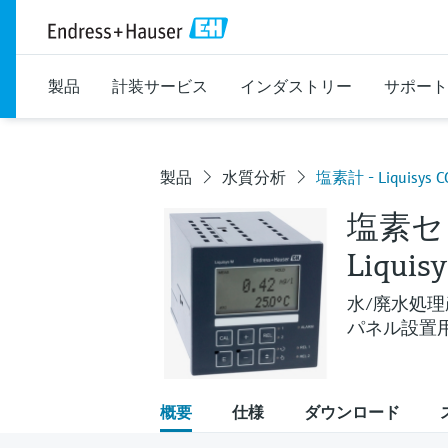
製品
計装サービス
インダストリー
サポート
製品
水質分析
塩素計 - Liquisys 
塩素セ
Liquis
水/廃水処
パネル設置
概要
仕様
ダウンロード