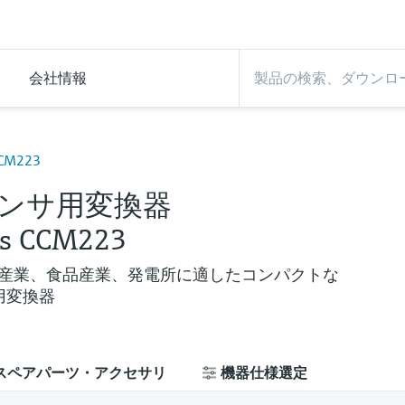
会社情報
CCM223
ンサ用変換器
ys CCM223
理産業、食品産業、発電所に適したコンパクトな
用変換器
スペアパーツ・アクセサリ
機器仕様選定