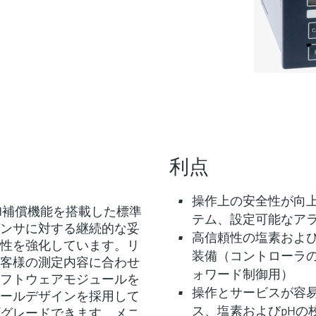
利点
操作上の安全性が向
素のpH補償機能を搭載した標準
テム、設定可能なア
ンサに対する継続的な妥
高信頼性の塩素および
性を強化しています。リ
装備（コントローラ
客様の測定内容に合わせ
ォワード制御用）
フトウェアモジュールを
操作とサービスが容
ールデザインを採用して
ス、塩素およびpHの
グレードできます。メニ