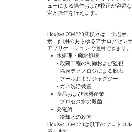
ューによる操作および校正が容易な
定と操作を行えます。
Liquisys CCM223変換器は、
素、pH用のあらゆるアナログセン
アプリケーションで使用できます。
水処理・廃水処理
- 殺菌工程の制御および監視
- 隔膜テクノロジによる脱塩
- プールおよびジャグジー
- ガス洗浄装置
食品および飲料産業
- プロセス水の殺菌
発電所
- 冷却水の殺菌
Liquisys CCM223は以下のプ
応します。