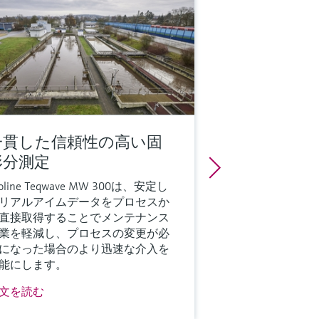
一貫した信頼性の高い固
形分測定
roline Teqwave MW 300は、安定し
リアルアイムデータをプロセスか
直接取得することでメンテナンス
業を軽減し、プロセスの変更が必
になった場合のより迅速な介入を
能にします。
文を読む