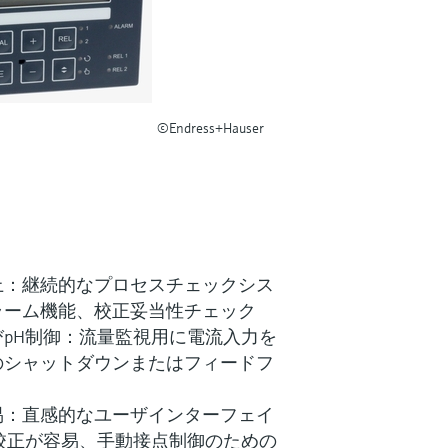
©Endress+Hauser
上：継続的なプロセスチェックシス
ラーム機能、校正妥当性チェック
pH制御：流量監視用に電流入力を
のシャットダウンまたはフィードフ
易：直感的なユーザインターフェイ
校正が容易、手動接点制御のための