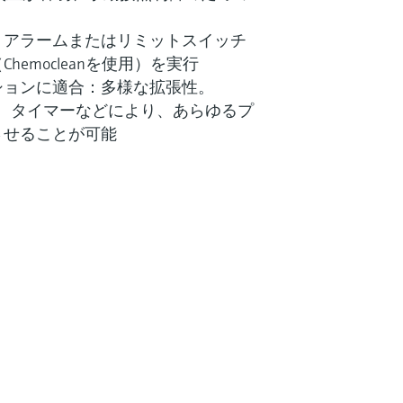
：アラームまたはリミットスイッチ
hemocleanを使用）を実行
ションに適合：多様な拡張性。
ラ、タイマーなどにより、あらゆるプ
させることが可能