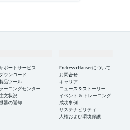
サポート
会社情報
サポートサービス
Endress+Hauserについて
ダウンロード
お問合せ
製品ツール
キャリア
ラーニングセンター
ニュース＆ストーリー
注文状況
イベント & トレーニング
機器の返却
成功事例
サステナビリティ
人権および環境保護