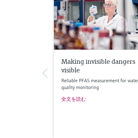
Making invisible dangers
visible
Reliable PFAS measurement for wate
quality monitoring
全文を読む