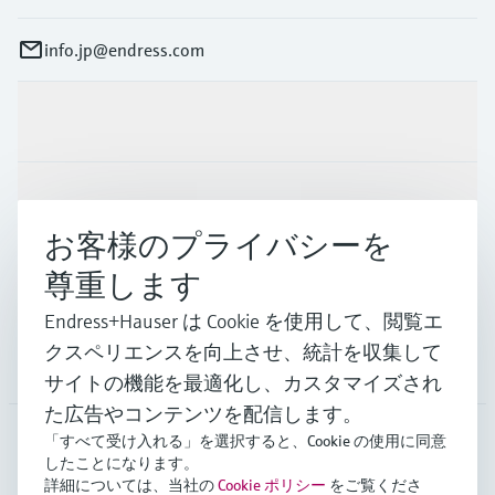
info.jp@endress.com
製品とサービス
インダストリー
お客様のプライバシーを
尊重します
サポート
Endress+Hauser は Cookie を使用して、閲覧エ
クスペリエンスを向上させ、統計を収集して
会社情報
サイトの機能を最適化し、カスタマイズされ
た広告やコンテンツを配信します。
「すべて受け入れる」を選択すると、Cookie の使用に同意
したことになります。
JPN
•
日本語
詳細については、当社の
Cookie ポリシー
をご覧くださ