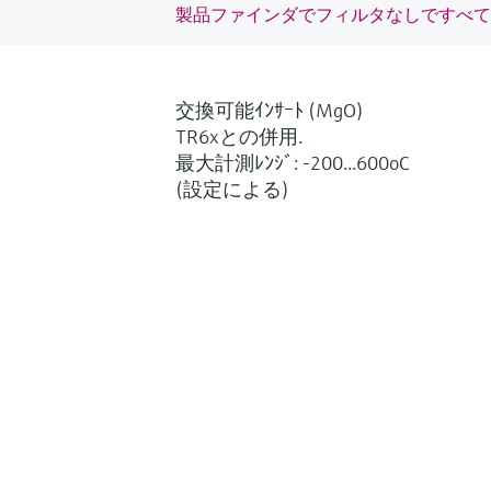
製品ファインダでフィルタなしですべて
交換可能ｲﾝｻｰﾄ (MgO)
TR6xとの併用.
最大計測ﾚﾝｼﾞ: -200...600oC
(設定による)