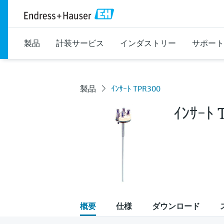
製品
計装サービス
インダストリー
サポート
製品
ｲﾝｻｰﾄ TPR300
ｲﾝｻｰﾄ 
概要
仕様
ダウンロード