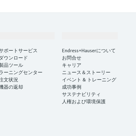
サポート
会社情報
サポートサービス
Endress+Hauserについて
ダウンロード
お問合せ
製品ツール
キャリア
ラーニングセンター
ニュース＆ストーリー
注文状況
イベント & トレーニング
機器の返却
成功事例
サステナビリティ
人権および環境保護