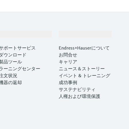
サポート
会社情報
サポートサービス
Endress+Hauserについて
ダウンロード
お問合せ
製品ツール
キャリア
ラーニングセンター
ニュース＆ストーリー
注文状況
イベント & トレーニング
機器の返却
成功事例
サステナビリティ
人権および環境保護