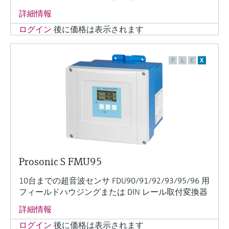
詳細情報
ログイン
後に価格は表示されます
F
L
E
X
Prosonic S FMU95
10台までの超音波センサ FDU90/91/92/93/95/96 用
フィールドハウジングまたは DIN レール取付変換器
詳細情報
ログイン
後に価格は表示されます