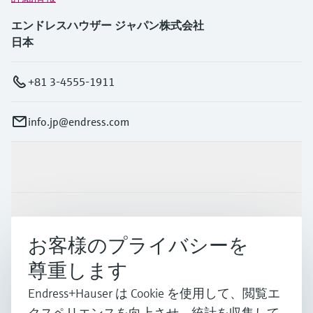
エンドレスハウザー ジャパン株式会社
日本
+81 3-4555-1911
info.jp@endress.com
製品とサービス
インダストリー
お客様のプライバシーを
尊重します
サポート
Endress+Hauser は Cookie を使用して、閲覧エ
クスペリエンスを向上させ、統計を収集して