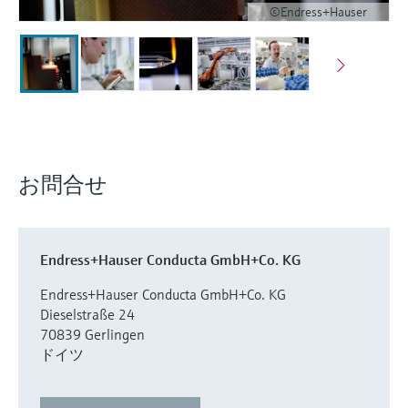
©Endress+Hauser
お問合せ
Endress+Hauser Conducta GmbH+Co. KG
Endress+Hauser Conducta GmbH+Co. KG
Dieselstraße 24
70839 Gerlingen
ドイツ