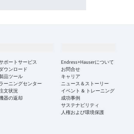
サポート
会社情報
サポートサービス
Endress+Hauserについて
ダウンロード
お問合せ
製品ツール
キャリア
ラーニングセンター
ニュース＆ストーリー
注文状況
イベント & トレーニング
機器の返却
成功事例
サステナビリティ
人権および環境保護