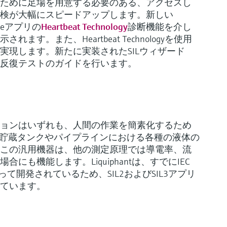
ために足場を用意する必要のある、アクセスし
検が大幅にスピードアップします。新しい
Blueアプリの
Heartbeat Technology
診断機能を介し
す。また、Heartbeat Technologyを使用
実現します。新たに実装されたSILウィザード
反復テストのガイドを行います。
ョンはいずれも、人間の作業を簡素化するため
貯蔵タンクやパイプラインにおける各種の液体の
この汎用機器は、他の測定原理では導電率、流
も機能します。Liquiphantは、すでにIEC
って開発されているため、SIL2およびSIL3アプリ
ています。