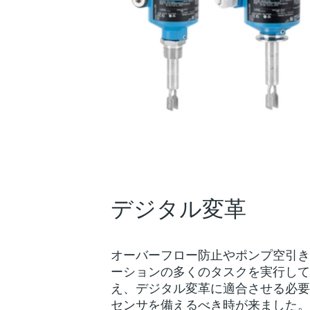
デジタル変革
オーバーフロー防止やポンプ空引き
ーションの多くのタスクを実行して
え、デジタル変革に適合させる必要
センサを備えるべき時が来ました。