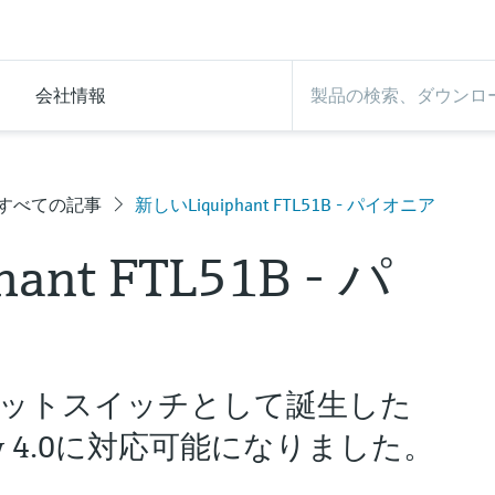
会社情報
すべての記事
新しいLiquiphant FTL51B - パイオニア
ant FTL51B - パ
ットスイッチとして誕生した
ustry 4.0に対応可能になりました。