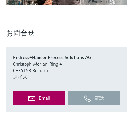
©Endress+Hauser
お問合せ
Endress+Hauser Process Solutions AG
Christoph Merian-Ring 4
CH-4153 Reinach
スイス
Email
電話