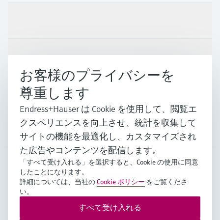
製品とサービス
インダストリー
お客様のプライバシーを
尊重します
サポート
Endress+Hauser は Cookie を使用して、閲覧エ
クスペリエンスを向上させ、統計を収集して
会社情報
サイトの機能を最適化し、カスタマイズされ
た広告やコンテンツを配信します。
「すべて受け入れる」を選択すると、Cookie の使用に同意
したことになります。
JPN
•
日本語
詳細については、当社の
Cookie ポリシー
をご覧くださ
い。
すべて受け入れる
Copyright © Endress+Hauser Group Services AG