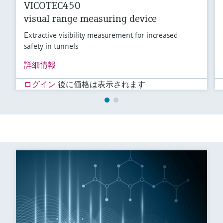
VICOTEC450
visual range measuring device
Extractive visibility measurement for increased
safety in tunnels
詳細情報
ログイン
後に価格は表示されます