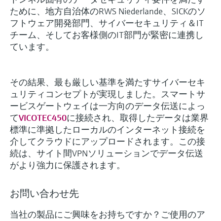
ために、地方自治体のRWS Niederlande、SICKのソ
フトウェア開発部門、サイバーセキュリティ＆IT
チーム、そしてお客様側のIT部門が緊密に連携し
ています。
その結果、最も厳しい基準を満たすサイバーセキ
ュリティコンセプトが実現しました。スマートサ
ービスゲートウェイは一方向のデータ伝送によっ
て
VICOTEC450
に接続され、取得したデータは業界
標準に準拠したローカルのインターネット接続を
介してクラウドにアップロードされます。この接
続は、サイト間VPNソリューションでデータ伝送
がより強力に保護されます。
お問い合わせ先
当社の製品にご興味をお持ちですか？ご使用のア