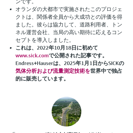
ンです。
オランダの大都市で実施されたこのプロジェ
クトは、関係者全員から大成功との評価を得
ました。彼らは協力して、道路利用者、トン
ネル運営会社、当局の高い期待に応えるコン
セプトを導入しました。
これは、2022年10月18日に初めて
www.sick.com
で公開された記事です。
Endress+Hauserは、2025年1月1日からSICKの
気体分析および流量測定技術を
世界中で独占
的に販売しています。