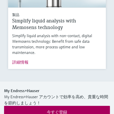
製品
Simplify liquid analysis with
Memosens technology
Simplify liquid analysis with non-contact, digital
Memosens technology: Benefit from safe data
transmission, more process uptime and low
maintenance.
詳細情報
My Endress+Hauser
My Endress+Hauser アカウントで効率を高め、貴重な時間
を節約しましょう！
今すぐ登録