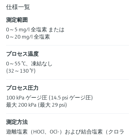
仕様一覧
測定範囲
0～5 mg/l 全塩素 または
0～20 mg/l 全塩素
プロセス温度
0～55 °C、凍結なし
(32～130 °F)
プロセス圧力
100 kPa ゲージ圧 (14.5 psi ゲージ圧)
最大 200 kPa (最大 29 psi)
測定方法
遊離塩素（HOCl、OCl-）および結合塩素（クロラ