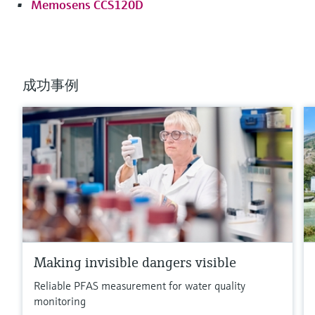
Memosens CCS120D
成功事例
Making invisible dangers visible
Reliable PFAS measurement for water quality
monitoring