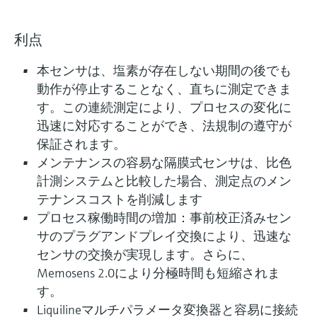
利点
本センサは、塩素が存在しない期間の後でも
動作が停止することなく、直ちに測定できま
す。この連続測定により、プロセスの変化に
迅速に対応することができ、法規制の遵守が
保証されます。
メンテナンスの容易な隔膜式センサは、⽐⾊
計測システムと⽐較した場合、測定点のメン
テナンスコストを削減します
プロセス稼働時間の増加：事前校正済みセン
サのプラグアンドプレイ交換により、迅速な
センサの交換が実現します。さらに、
Memosens 2.0により分極時間も短縮されま
す。
Liquilineマルチパラメータ変換器と容易に接続