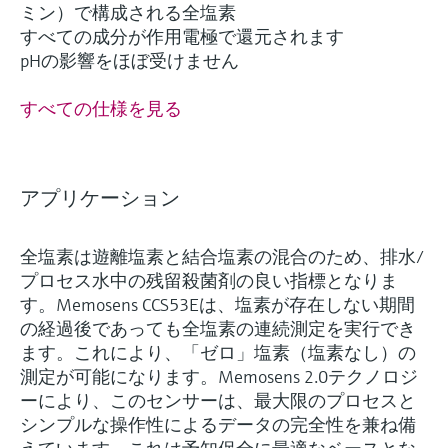
ミン）で構成される全塩素
すべての成分が作用電極で還元されます
pHの影響をほぼ受けません
すべての仕様を見る
アプリケーション
全塩素は遊離塩素と結合塩素の混合のため、排水/
プロセス水中の残留殺菌剤の良い指標となりま
す。Memosens CCS53Eは、塩素が存在しない期間
の経過後であっても全塩素の連続測定を実行でき
ます。これにより、「ゼロ」塩素（塩素なし）の
測定が可能になります。Memosens 2.0テクノロジ
ーにより、このセンサーは、最大限のプロセスと
シンプルな操作性によるデータの完全性を兼ね備