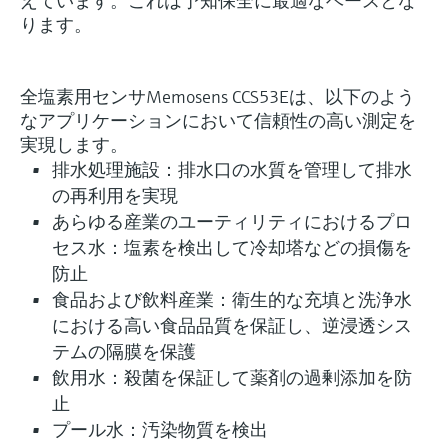
えています。これは予知保全に最適なベースとな
ります。
全塩素用センサMemosens CCS53Eは、以下のよう
なアプリケーションにおいて信頼性の高い測定を
実現します。
排水処理施設：排水口の水質を管理して排水
の再利用を実現
あらゆる産業のユーティリティにおけるプロ
セス水：塩素を検出して冷却塔などの損傷を
防止
食品および飲料産業：衛生的な充填と洗浄水
における高い食品品質を保証し、逆浸透シス
テムの隔膜を保護
飲用水：殺菌を保証して薬剤の過剰添加を防
止
プール水：汚染物質を検出