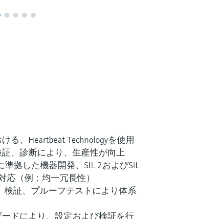
eartbeat Technologyを使用
検証、診断により、生産性が向上
8に準拠した機器開発、SIL 2およびSIL
に対応（例：均一冗長性）
ク、検証、プルーフテストにより体系
ザードにより、設定および検証を行