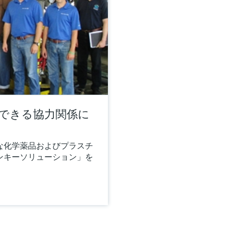
頼できる協力関係に
な化学薬品およびプラスチ
ンキーソリューション」を