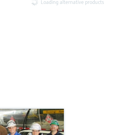
Loading alternative products