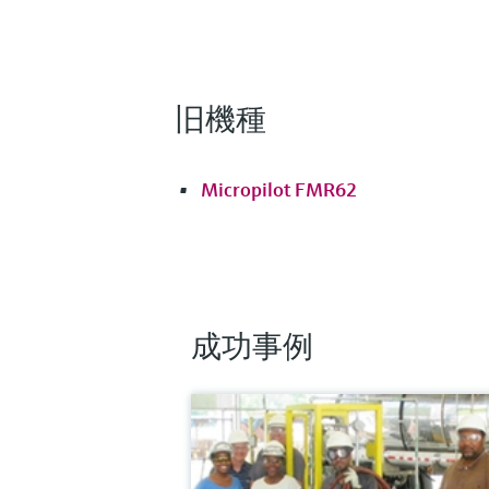
旧機種
Micropilot FMR62
成功事例