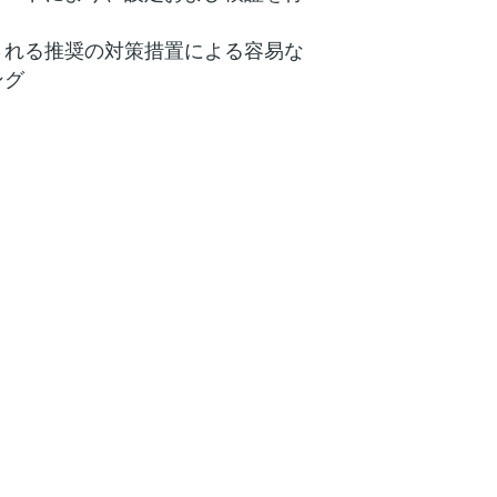
される推奨の対策措置による容易な
ング