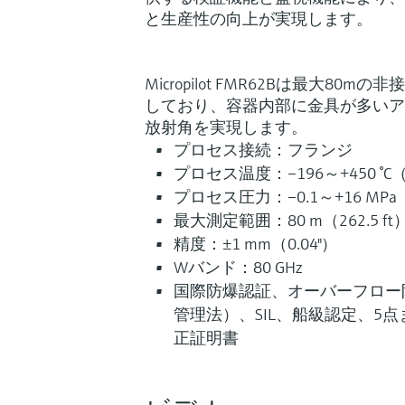
と生産性の向上が実現します。
Micropilot FMR62Bは最大8
しており、容器内部に金具が多いア
放射角を実現します。
プロセス接続：フランジ
プロセス温度：–196～+450 °C（-
プロセス圧力：–0.1～+16 MPa（-1
最大測定範囲：80 m（262.5 ft
精度：±1 mm（0.04"）
Wバンド：80 GHz
国際防爆認証、オーバーフロー
管理法）、SIL、船級認定、5
正証明書