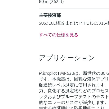
80 m (262 ft)
主要接液部
SUS316L相当 または PTFE (SUS
すべての仕様を見る
アプリケーション
Micropilot FMR62Bは、新世代の
です。本機器は、困難な液体アプリ
触連続レベル測定に使用されます。
力、変化する測定物などのプロセス要
ックおよびプルーフテストのテスト
的なエラーのリスクが減少します。Heartb
供する検証機能と監視機能により、