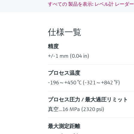
すべての 製品を表示: レベル計 レーダー
仕様一覧
精度
+/-1 mm (0.04 in)
プロセス温度
-196～+450 °C (-321～+842 °F)
プロセス圧力 / 最大過圧リミット
真空...16 MPa (2320 psi)
最大測定距離