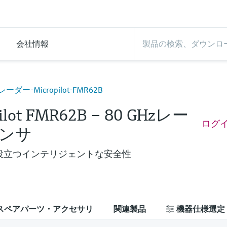
会社情報
レーダー-Micropilot-FMR62B
ilot FMR62B – 80 GHzレー
ログ
ンサ
役立つインテリジェントな安全性
スペアパーツ・アクセサリ
関連製品
機器仕様選定