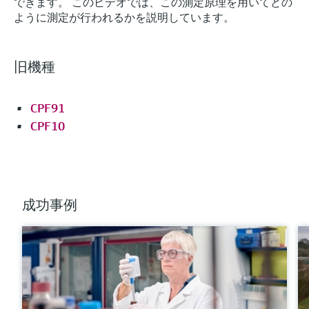
できます。 このビデオでは、この測定原理を用いてどの
ように測定が行われるかを説明しています。
旧機種
CPF91
CPF10
成功事例