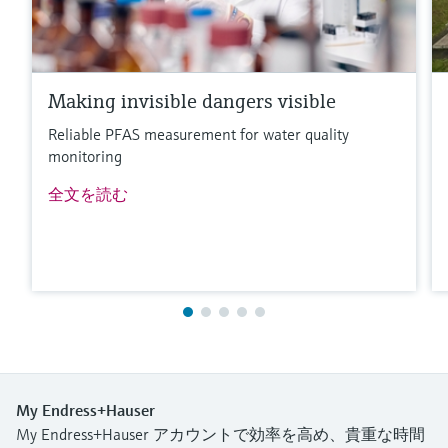
Making invisible dangers visible
Reliable PFAS measurement for water quality
monitoring
全文を読む
My Endress+Hauser
My Endress+Hauser アカウントで効率を高め、貴重な時間