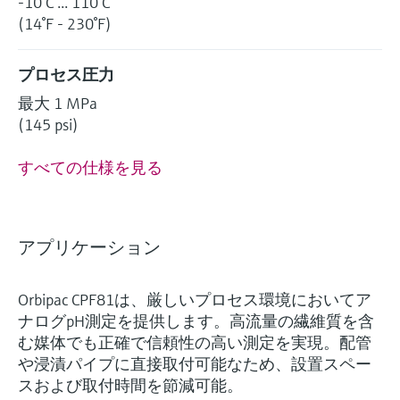
-10°C ... 110°C
(14°F - 230°F)
プロセス圧力
最大 1 MPa
(145 psi)
すべての仕様を見る
アプリケーション
Orbipac CPF81は、厳しいプロセス環境においてア
ナログpH測定を提供します。高流量の繊維質を含
む媒体でも正確で信頼性の高い測定を実現。配管
や浸漬パイプに直接取付可能なため、設置スペー
スおよび取付時間を節減可能。