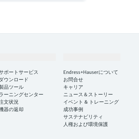
サポート
会社情報
サポートサービス
Endress+Hauserについて
ダウンロード
お問合せ
製品ツール
キャリア
ラーニングセンター
ニュース＆ストーリー
注文状況
イベント & トレーニング
機器の返却
成功事例
サステナビリティ
人権および環境保護