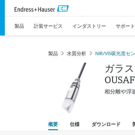
製品
計装サービス
インダストリー
サポート
製品
水質分析
NIR/VIS吸光
ガラス
OUSAF
相分離や浮遊
概要
仕様
ダウンロード