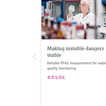
Making invisible dangers
visible
Reliable PFAS measurement for wate
quality monitoring
全文を読む