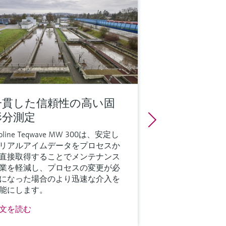
一貫した信頼性の高い固
形分測定
roline Teqwave MW 300は、安定し
リアルアイムデータをプロセスか
直接取得することでメンテナンス
業を軽減し、プロセスの変更が必
になった場合のより迅速な介入を
能にします。
文を読む