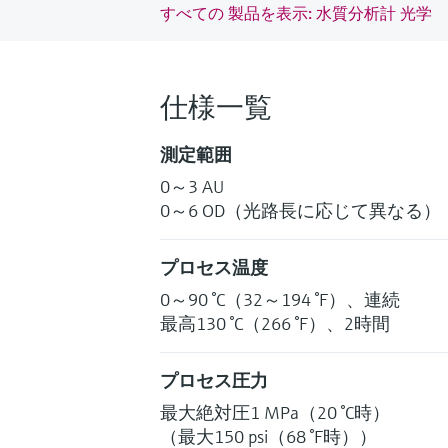
すべての 製品を表示: 水質分析計 光学
仕様一覧
測定範囲
0～3 AU
0～6 OD（光路長に応じて異なる）
プロセス温度
0～90 °C（32～194 °F）、連続
最高130 °C（266 °F）、2時間
プロセス圧力
最大絶対圧1 MPa（20 °C時）
（最大150 psi（68 °F時））