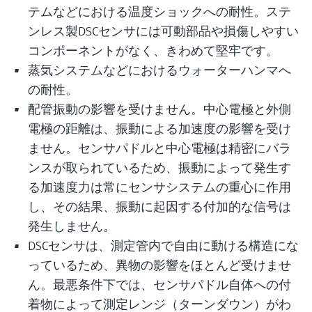
テムなどにおける温度ショックへの耐性。ステ
ンレス製DSCセンサには可動部品や損傷しやすい
コンポーネントがなく、きわめて堅牢です。
蒸気システムなどにおけるウォーターハンマへ
の耐性。
配管振動の影響を受けません。中心電極と外側
電極の距離は、振動による加速度の影響を受け
ません。センサパドルと中心電極は精密にバラ
ンスが取られているため、振動によって発生す
る加速度力は常にセンサシステムの重心に作用
し、その結果、振動に起因する付加的な信号は
発生しません。
DSCセンサは、測定管内で自由に動ける構造にな
っているため、異物の影響をほとんど受けませ
ん。最悪条件下では、センサパドル自体への付
着物によって測定レンジ（ターンダウン）がわ