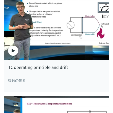
TC operating principle and drift
複数の業界