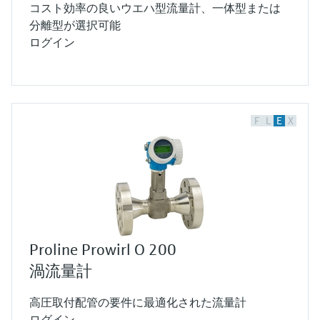
コスト効率の良いウエハ型流量計、一体型または
分離型が選択可能
ログイン
F
L
E
X
Proline Prowirl O 200
渦流量計
高圧取付配管の要件に最適化された流量計
ログイン