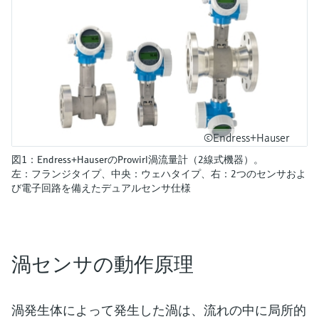
©Endress+Hauser
図1：Endress+HauserのProwirl渦流量計（2線式機器）。
左：フランジタイプ、中央：ウェハタイプ、右：2つのセンサおよ
び電子回路を備えたデュアルセンサ仕様
渦センサの動作原理
渦発生体によって発生した渦は、流れの中に局所的