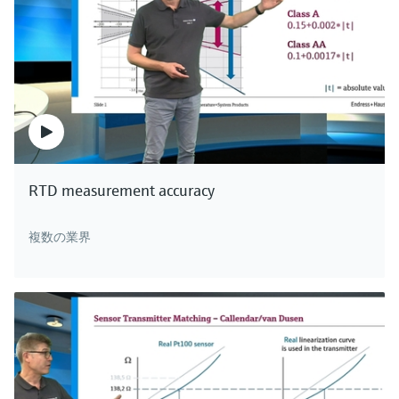
RTD measurement accuracy
複数の業界