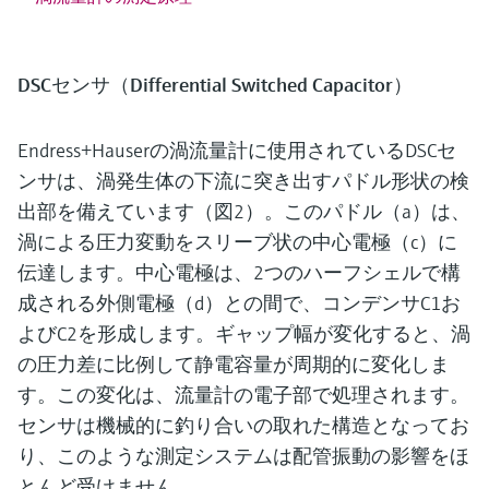
DSCセンサ（Differential Switched Capacitor）
Endress+Hauserの渦流量計に使用されているDSCセ
ンサは、渦発生体の下流に突き出すパドル形状の検
出部を備えています（図2）。このパドル（a）は、
渦による圧力変動をスリーブ状の中心電極（c）に
伝達します。中心電極は、2つのハーフシェルで構
成される外側電極（d）との間で、コンデンサC1お
よびC2を形成します。ギャップ幅が変化すると、渦
の圧力差に比例して静電容量が周期的に変化しま
す。この変化は、流量計の電子部で処理されます。
センサは機械的に釣り合いの取れた構造となってお
り、このような測定システムは配管振動の影響をほ
とんど受けません。