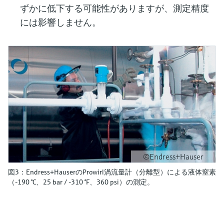
ずかに低下する可能性がありますが、測定精度
には影響しません。
©Endress+Hauser
図3：Endress+HauserのProwirl渦流量計（分離型）による液体窒素
（-190 °C、25 bar / -310 °F、360 psi）の測定。