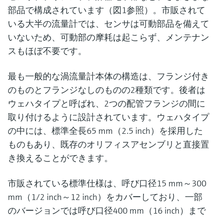
部品で構成されています（図1参照）。市販されて
いる大半の流量計では、センサは可動部品を備えて
いないため、可動部の摩耗は起こらず、メンテナン
スもほぼ不要です。
最も一般的な渦流量計本体の構造は、フランジ付き
のものとフランジなしのものの2種類です。後者は
ウェハタイプと呼ばれ、2つの配管フランジの間に
取り付けるように設計されています。ウェハタイプ
の中には、標準全長65 mm（2.5 inch）を採用した
ものもあり、既存のオリフィスアセンブリと直接置
き換えることができます。
市販されている標準仕様は、呼び口径15 mm～300
mm（1/2 inch～12 inch）をカバーしており、一部
のバージョンでは呼び口径400 mm（16 inch）まで