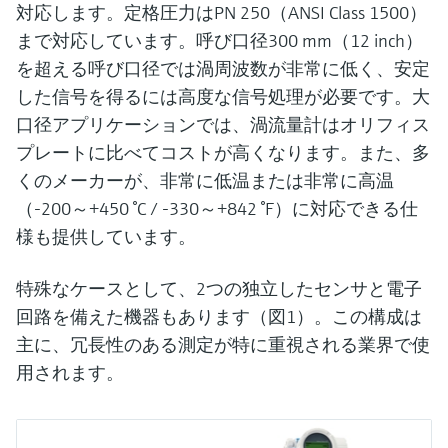
対応します。定格圧力はPN 250（ANSI Class 1500）
まで対応しています。呼び口径300 mm（12 inch）
を超える呼び口径では渦周波数が非常に低く、安定
した信号を得るには高度な信号処理が必要です。大
口径アプリケーションでは、渦流量計はオリフィス
プレートに比べてコストが高くなります。また、多
くのメーカーが、非常に低温または非常に高温
（-200～+450 °C / -330～+842 °F）に対応できる仕
様も提供しています。
特殊なケースとして、2つの独立したセンサと電子
回路を備えた機器もあります（図1）。この構成は
主に、冗長性のある測定が特に重視される業界で使
用されます。