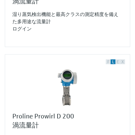
渦流量計
湿り蒸気検出機能と最高クラスの測定精度を備え
た多用途な流量計
ログイン
F
L
E
X
Proline Prowirl D 200
渦流量計