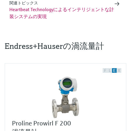
関連トピックス
Heartbeat Technologyによるインテリジェントな計
装システムの実現
Endress+Hauserの渦流量計
F
L
E
X
Proline Prowirl F 200