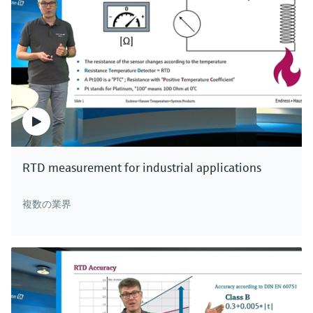
RTD measurement for industrial applications
複数の業界