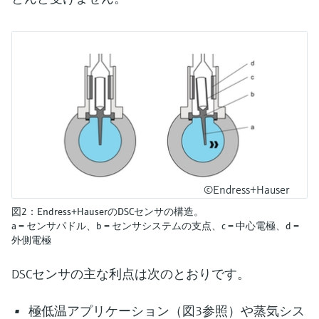
©Endress+Hauser
図2：Endress+HauserのDSCセンサの構造。
a = センサパドル、b = センサシステムの支点、c = 中心電極、d =
外側電極
DSCセンサの主な利点は次のとおりです。
極低温アプリケーション（図3参照）や蒸気シス