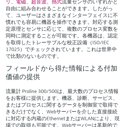
リ
、
電磁
、
超音波
、
熱式
流量センサのいずれかと
自由に組み合わせることができます。したがっ
て、ユーザーはさまざまなインターフェイスに不
慣れでも容易に機器を操作できます。対応する測
定原理とセンサに応じて、複数のプロセス変数を
同時に測定することが可能です。各機器は、認定
を取得したトレーサブルな校正設備（ISO/IEC
17025）でチェックされています。これは世界中
で比類のないものです。
フィールドから得た情報による付加
価値の提供
流量計 Proline 300/500は、最大数のプロセス情報
をお客様に提供します。機器、診断、サービス、
またはプロセスに関するデータを制御室で取得で
きるだけでなく、Webサーバーを介した直接接続
に対応する内蔵のEthernetまたはWLANにより、現
場での取得も可能です。Webサーバーは革新的で