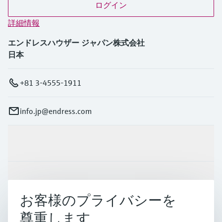
ログイン
詳細情報
エンドレスハウザー ジャパン株式会社
日本
+81 3-4555-1911
info.jp@endress.com
製品とサービス
インダストリー
お客様のプライバシーを
尊重します
サポート