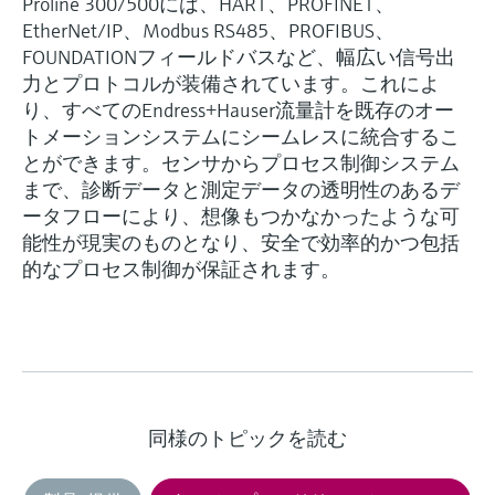
Proline 300/500には、HART、PROFINET、
EtherNet/IP、Modbus RS485、PROFIBUS、
FOUNDATIONフィールドバスなど、幅広い信号出
力とプロトコルが装備されています。これによ
り、すべてのEndress+Hauser流量計を既存のオー
トメーションシステムにシームレスに統合するこ
とができます。センサからプロセス制御システム
まで、診断データと測定データの透明性のあるデ
ータフローにより、想像もつかなかったような可
能性が現実のものとなり、安全で効率的かつ包括
的なプロセス制御が保証されます。
同様のトピックを読む