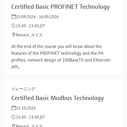
Certified Basic PROFINET Technology
15.09.2026 - 16.09.2026
15:30 - 23:30 JST
Reinach, スイス
At the end of the course you will know about the
features of the PROFINET technology and the PA
profiles, network design of 100BaseTX and Ethernet-
APL.
トレーニング
Certified Basic Modbus Technology
13.10.2026
15:30 - 23:30 JST
Reinach, スイス