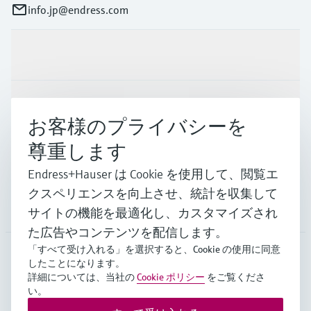
info.jp@endress.com
製品とサービス
インダストリー
お客様のプライバシーを
尊重します
サポート
Endress+Hauser は Cookie を使用して、閲覧エ
クスペリエンスを向上させ、統計を収集して
会社情報
サイトの機能を最適化し、カスタマイズされ
た広告やコンテンツを配信します。
「すべて受け入れる」を選択すると、Cookie の使用に同意
したことになります。
JPN
•
日本語
詳細については、当社の
Cookie ポリシー
をご覧くださ
い。