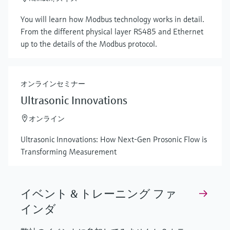
Show more
You will learn how Modbus technology works in detail.
From the different physical layer RS485 and Ethernet
up to the details of the Modbus protocol.
オンラインセミナー
Ultrasonic Innovations
オンライン
Ultrasonic Innovations: How Next-Gen Prosonic Flow is
Transforming Measurement
イベント & トレーニング ファ
インダ