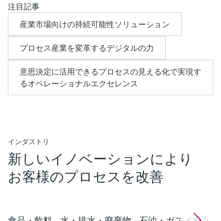
注目記事
産業市場向けの持続可能性ソリューション
プロセス産業を変革するデジタルの力
意思決定に活用できるプロセスの見える化で実現す
るオペレーショナルエクセレンス
インダストリ
新しいイノベーションにより
お客様のプロセスを改善
食品・飲料
水・排水・廃棄物
石油・ガス／海事産