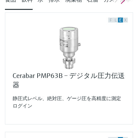
F
L
E
X
Cerabar PMP63B – デジタル圧力伝送
器
静圧式レベル、絶対圧、ゲージ圧を高精度に測定
ログイン