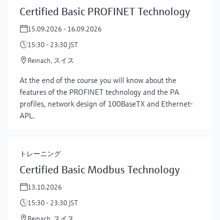
Certified Basic PROFINET Technology
15.09.2026 - 16.09.2026
15:30 - 23:30 JST
Reinach, スイス
At the end of the course you will know about the
features of the PROFINET technology and the PA
profiles, network design of 100BaseTX and Ethernet-
APL.
トレーニング
Certified Basic Modbus Technology
13.10.2026
15:30 - 23:30 JST
Reinach, スイス