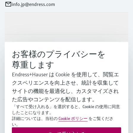
info.jp@endress.com
製品とサービス
インダストリー
お客様のプライバシーを
尊重します
サポート
Endress+Hauser は Cookie を使用して、閲覧エ
クスペリエンスを向上させ、統計を収集して
会社情報
サイトの機能を最適化し、カスタマイズされ
た広告やコンテンツを配信します。
「すべて受け入れる」を選択すると、Cookie の使用に同意
したことになります。
JPN
•
日本語
詳細については、当社の
Cookie ポリシー
をご覧くださ
い。