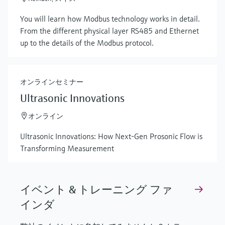
Show more
You will learn how Modbus technology works in detail.
From the different physical layer RS485 and Ethernet
up to the details of the Modbus protocol.
オンラインセミナー
Ultrasonic Innovations
オンライン
Ultrasonic Innovations: How Next-Gen Prosonic Flow is
Transforming Measurement
イベント & トレーニング ファ
インダ