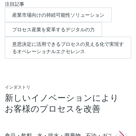
注目記事
産業市場向けの持続可能性ソリューション
プロセス産業を変革するデジタルの力
意思決定に活用できるプロセスの見える化で実現す
るオペレーショナルエクセレンス
インダストリ
新しいイノベーションにより
お客様のプロセスを改善
食品・飲料
水・排水・廃棄物
石油・ガス／海事産