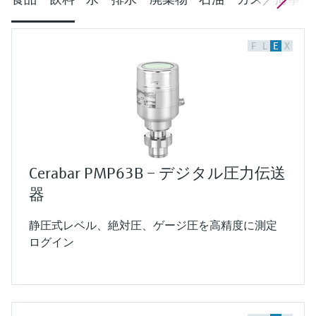
F
L
E
X
Cerabar PMP63B – デジタル圧力伝送
器
静圧式レベル、絶対圧、ゲージ圧を高精度に測定
ログイン