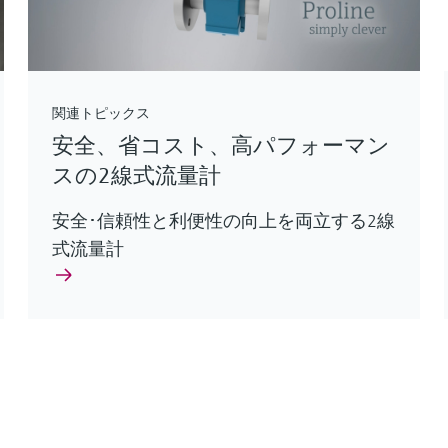
関連トピックス
安全、省コスト、高パフォーマン
スの2線式流量計
安全･信頼性と利便性の向上を両立する2線
式流量計