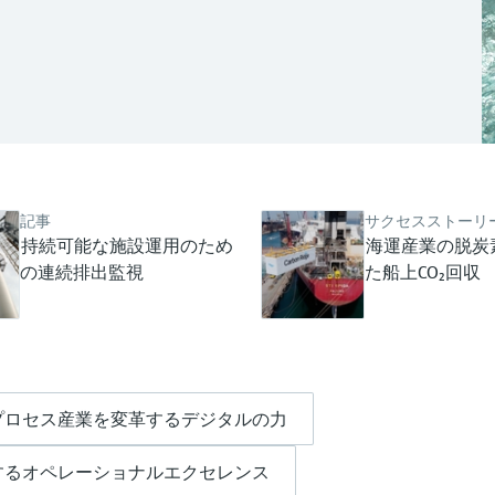
記事
サクセスストーリ
持続可能な施設運用のため
海運産業の脱炭
の連続排出監視
た船上CO₂回収
プロセス産業を変革するデジタルの力
するオペレーショナルエクセレンス