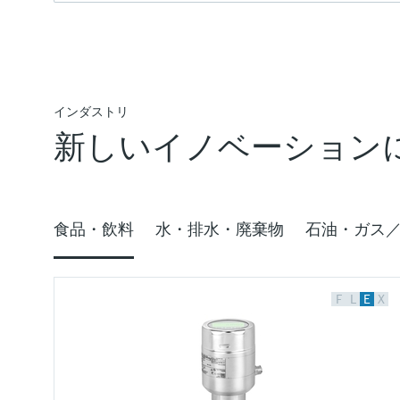
インダストリ
新しいイノベーション
食品・飲料
水・排水・廃棄物
石油・ガス
F
L
E
X