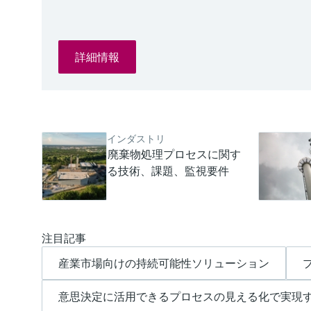
詳細情報
インダストリ
廃棄物処理プロセスに関す
る技術、課題、監視要件
注目記事
産業市場向けの持続可能性ソリューション
意思決定に活用できるプロセスの見える化で実現