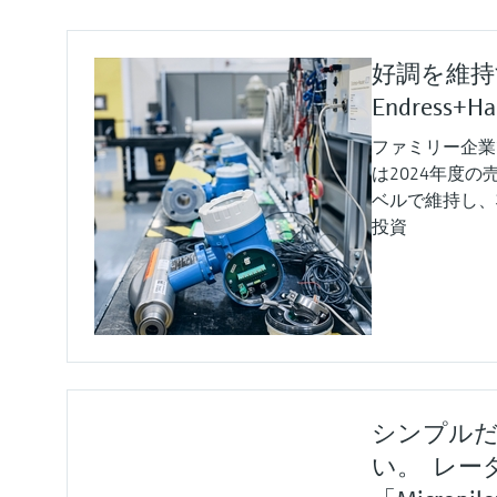
好調を維持
Endress+Ha
ファミリー企業である
は2024年度
ベルで維持し、
投資
シンプル
い。 レー