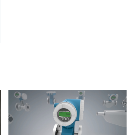
ョン
ーションをぜひご覧ください
新的ソリューション
製品
けの最新の製品やイノベーションをご紹介します。
客様のプロセスをさらに最適化
for Oil & Gas.
業向けの新製品やイノベーションをご紹介します。