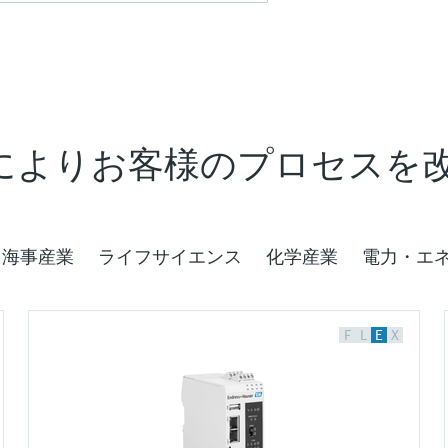
によりお客様のプロセスを
／海事産業
ライフサイエンス
化学産業
電力・エ
F
L
E
X