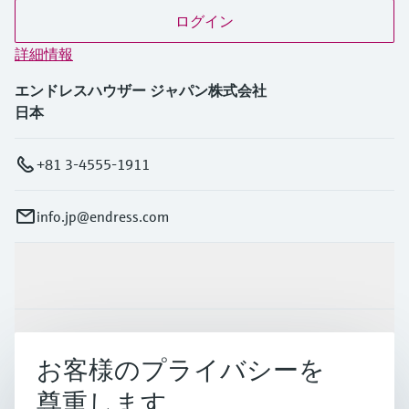
ログイン
詳細情報
エンドレスハウザー ジャパン株式会社
日本
+81 3-4555-1911
info.jp@endress.com
製品とサービス
インダストリー
お客様のプライバシーを
尊重します
サポート