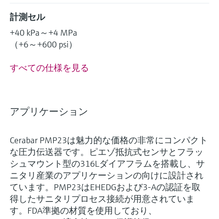
計測セル
+40 kPa～+4 MPa
（+6～+600 psi）
すべての仕様を見る
アプリケーション
Cerabar PMP23は魅力的な価格の非常にコンパクト
な圧力伝送器です。ピエゾ抵抗式センサとフラッ
シュマウント型の316Lダイアフラムを搭載し、サ
ニタリ産業のアプリケーションの向けに設計され
ています。PMP23はEHEDGおよび3-Aの認証を取
得したサニタリプロセス接続が用意されていま
す。FDA準拠の材質を使用しており、