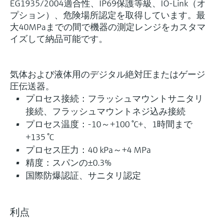
EG1935/2004適合性、IP69保護等級、IO-Link（オ
プション）、危険場所認定を取得しています。最
大40MPaまでの間で機器の測定レンジをカスタマ
イズして納品可能です。
気体および液体用のデジタル絶対圧またはゲージ
圧伝送器。
プロセス接続：フラッシュマウントサニタリ
接続、フラッシュマウントネジ込み接続
プロセス温度：-10～+100 °C+、1時間まで
+135 °C
プロセス圧力：40 kPa～+4 MPa
精度：スパンの±0.3%
国際防爆認証、サニタリ認定
利点