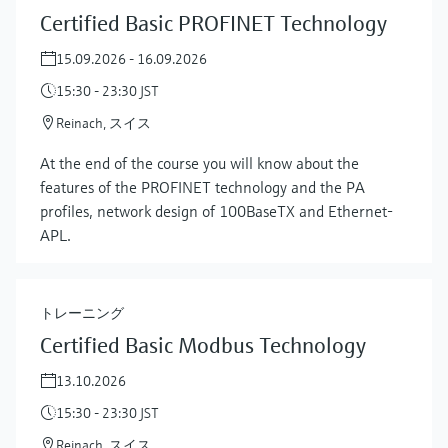
Certified Basic PROFINET Technology
15.09.2026 - 16.09.2026
15:30 - 23:30 JST
Reinach, スイス
At the end of the course you will know about the
features of the PROFINET technology and the PA
profiles, network design of 100BaseTX and Ethernet-
APL.
トレーニング
Certified Basic Modbus Technology
13.10.2026
15:30 - 23:30 JST
Reinach, スイス