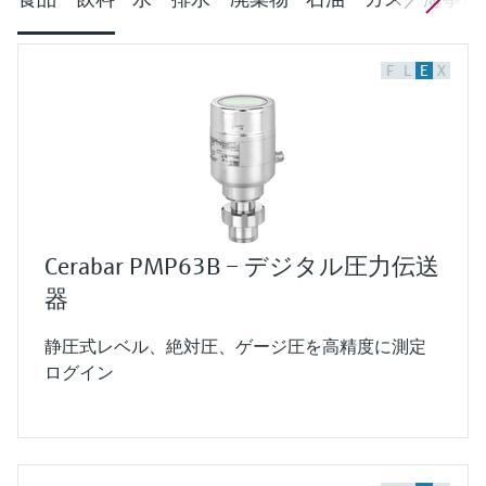
F
L
E
X
Cerabar PMP63B – デジタル圧力伝送
器
静圧式レベル、絶対圧、ゲージ圧を高精度に測定
ログイン