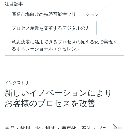
注目記事
産業市場向けの持続可能性ソリューション
プロセス産業を変革するデジタルの力
意思決定に活用できるプロセスの見える化で実現す
るオペレーショナルエクセレンス
インダストリ
新しいイノベーションにより
お客様のプロセスを改善
食品・飲料
水・排水・廃棄物
石油・ガス／海事産