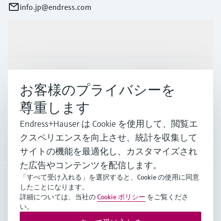
info.jp@endress.com
製品とサービス
インダストリー
お客様のプライバシーを
尊重します
サポート
Endress+Hauser は Cookie を使用して、閲覧エ
クスペリエンスを向上させ、統計を収集して
会社情報
サイトの機能を最適化し、カスタマイズされ
た広告やコンテンツを配信します。
「すべて受け入れる」を選択すると、Cookie の使用に同意
したことになります。
JPN
•
日本語
詳細については、当社の
Cookie ポリシー
をご覧くださ
い。