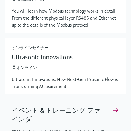
Show more
You will learn how Modbus technology works in detail.
From the different physical layer RS485 and Ethernet
up to the details of the Modbus protocol.
オンラインセミナー
Ultrasonic Innovations
オンライン
Ultrasonic Innovations: How Next-Gen Prosonic Flow is
Transforming Measurement
イベント & トレーニング ファ
インダ