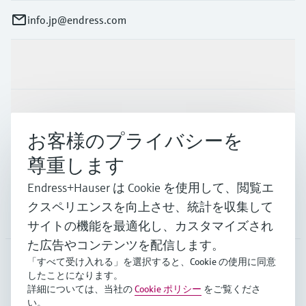
info.jp@endress.com
製品とサービス
インダストリー
お客様のプライバシーを
尊重します
サポート
Endress+Hauser は Cookie を使用して、閲覧エ
クスペリエンスを向上させ、統計を収集して
会社情報
サイトの機能を最適化し、カスタマイズされ
た広告やコンテンツを配信します。
「すべて受け入れる」を選択すると、Cookie の使用に同意
したことになります。
JPN
•
日本語
詳細については、当社の
Cookie ポリシー
をご覧くださ
い。