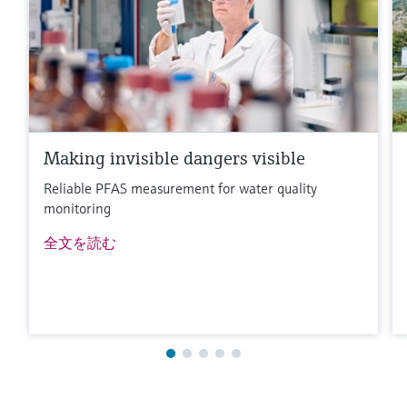
Making invisible dangers visible
Reliable PFAS measurement for water quality
monitoring
全文を読む