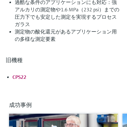
過酷な条件のアプリケーションにも対応：強
アルカリの測定物や1.6 MPa（232 psi）までの
圧力下でも安定した測定を実現するプロセス
ガラス
測定物の酸化還元があるアプリケーション用
の多様な測定要素
旧機種
CPS22
成功事例