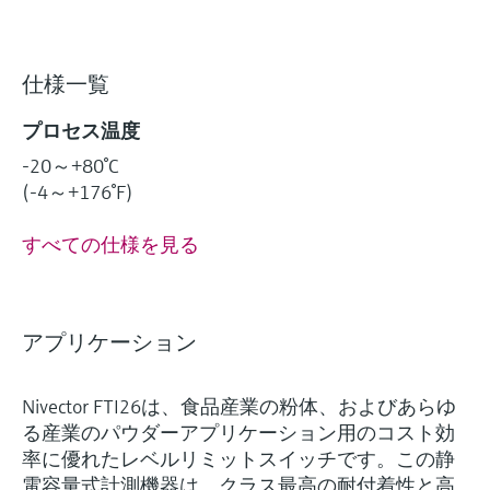
仕様一覧
プロセス温度
-20～+80°C
(-4～+176°F)
すべての仕様を見る
アプリケーション
Nivector FTI26は、食品産業の粉体、およびあらゆ
る産業のパウダーアプリケーション用のコスト効
率に優れたレベルリミットスイッチです。この静
電容量式計測機器は、クラス最高の耐付着性と高