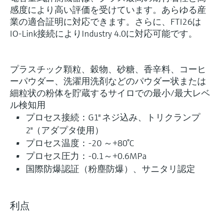
感度により高い評価を受けています。あらゆる産
業の適合証明に対応できます。さらに、FTI26は
IO-Link接続によりIndustry 4.0に対応可能です。
プラスチック顆粒、穀物、砂糖、香辛料、コーヒ
ーパウダー、洗濯用洗剤などのパウダー状または
細粒状の粉体を貯蔵するサイロでの最小/最大レベ
ル検知用
プロセス接続：G1" ネジ込み、トリクランプ
2"（アダプタ使用）
プロセス温度：-20 ～+80°C
プロセス圧力：-0.1～+0.6MPa
国際防爆認証（粉塵防爆）、サニタリ認定
利点