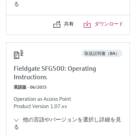
る
共有
ダウンロード
取扱説明書（BA）
Fieldgate SFG500: Operating
Instructions
英語版 - 06/2015
Operation as Access Point
Product Version 1.07.xx
他の言語やバージョンを選択し詳細を見
る