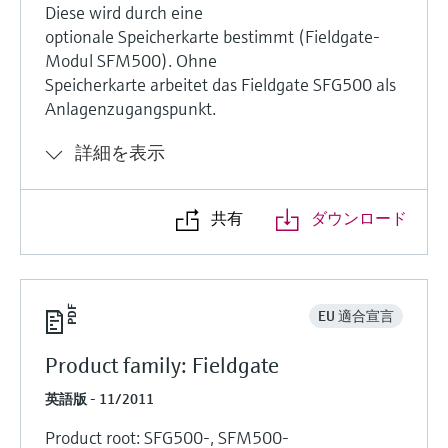
Diese wird durch eine
optionale Speicherkarte bestimmt (Fieldgate-
Modul SFM500). Ohne
Speicherkarte arbeitet das Fieldgate SFG500 als
Anlagenzugangspunkt.
詳細を表示
共有
ダウンロード
EU 適合宣言
Product family: Fieldgate
英語版 - 11/2011
Product root: SFG500-, SFM500-