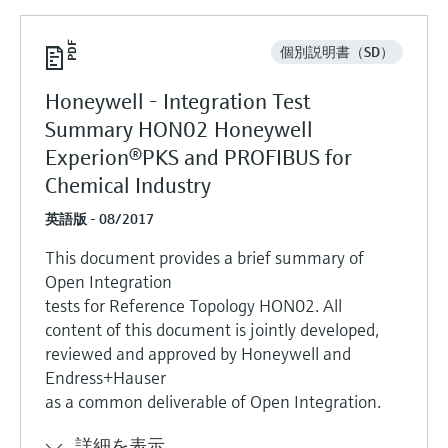
個別説明書（SD）
Honeywell - Integration Test
Summary HON02 Honeywell
Experion®PKS and PROFIBUS for
Chemical Industry
英語版 - 08/2017
This document provides a brief summary of
Open Integration
tests for Reference Topology HON02. All
content of this document is jointly developed,
reviewed and approved by Honeywell and
Endress+Hauser
as a common deliverable of Open Integration.
詳細を表示