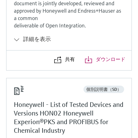
document is jointly developed, reviewed and
approved by Honeywell and Endress+Hauser as
a common
deliverable of Open Integration.
詳細を表示
共有
ダウンロード
個別説明書（SD）
Honeywell - List of Tested Devices and
Versions HON02 Honeywell
Experion®PKS and PROFIBUS for
Chemical Industry