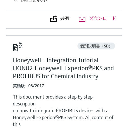
共有
ダウンロード
個別説明書（SD）
Honeywell - Integration Tutorial
HON02 Honeywell Experion®PKS and
PROFIBUS for Chemical Industry
英語版 - 08/2017
This document provides a step by step
description
on how to integrate PROFIBUS devices with a
Honeywell Experion®PKS System. All content of
this