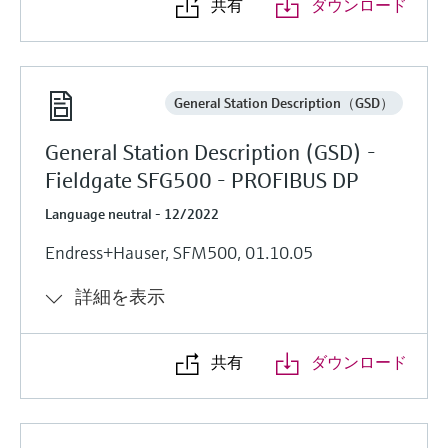
共有
ダウンロード
General Station Description（GSD）
General Station Description (GSD) -
Fieldgate SFG500 - PROFIBUS DP
Language neutral - 12/2022
Endress+Hauser, SFM500, 01.10.05
詳細を表示
共有
ダウンロード