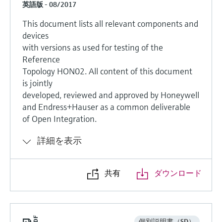
英語版 - 08/2017
This document lists all relevant components and
devices
with versions as used for testing of the
Reference
Topology HON02. All content of this document
is jointly
developed, reviewed and approved by Honeywell
and Endress+Hauser as a common deliverable
of Open Integration.
詳細を表示
共有
ダウンロード
個別説明書（SD）