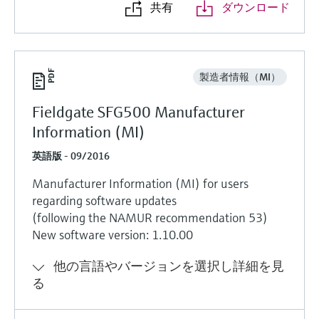
共有
ダウンロード
製造者情報（MI）
Fieldgate SFG500 Manufacturer
Information (MI)
英語版 - 09/2016
Manufacturer Information (MI) for users
regarding software updates
(following the NAMUR recommendation 53)
New software version: 1.10.00
他の言語やバージョンを選択し詳細を見
る