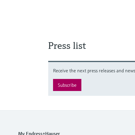
Press list
Receive the next press releases and news 
Subscribe
My Endress+Hauser