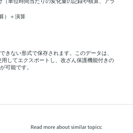
）向け（単位時間当たりの変化量の記録や積算、アラ
算）＋演算
できない形式で保存されます。このデータは、
フトウェアを使用してエクスポートし、改ざん保護機能付きの
が可能です。
Read more about similar topics: