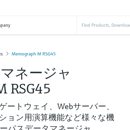
pany
es
Memograph M RSG45
タマネージャ
M RSG45
ゲートウェイ、Webサーバー、
ション用演算機能など様々な機
ーパスデータマネージャ