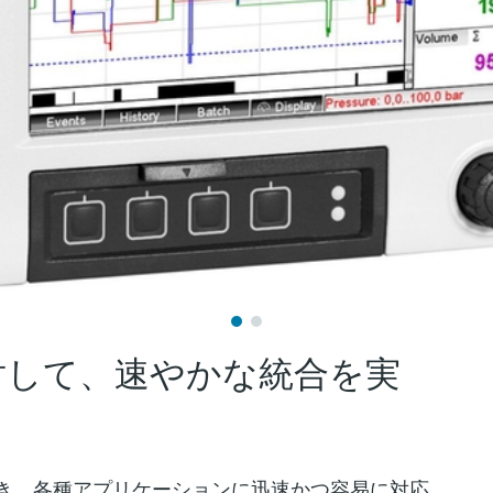
対して、速やかな統合を実
き、各種アプリケーションに迅速かつ容易に対応