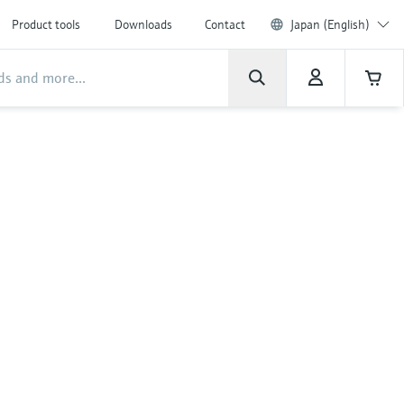
Product tools
Downloads
Contact
Japan (English)