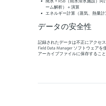
廃水 + RSB（雨水滞水施設
ーム解析）＋演算
エネルギー計算（蒸気、熱量計
データの安全性
記録されたデータは不正にアクセス
Field Data Manager ソ
アーカイブファイルに保存すること