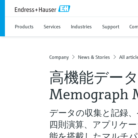
Products
Services
Industries
Support
Com
Company
News & Stories
All articl
高機能デー
Memograph 
データの収集と記録、
四則演算、アプリケー
能を搭載したマルチパ